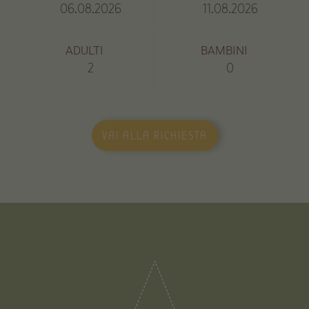
ADULTI
BAMBINI
VAI ALLA RICHIESTA