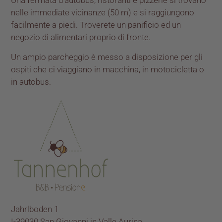
Una fermata d’autobus, ristoranti e pizzerie si trovano
nelle immediate vicinanze (50 m) e si raggiungono
facilmente a piedi. Troverete un panificio ed un
negozio di alimentari proprio di fronte.
Un ampio parcheggio è messo a disposizione per gli
ospiti che ci viaggiano in macchina, in motocicletta o
in autobus.
Jahrlboden 1
I-39030 San Giovanni in Valle Aurina