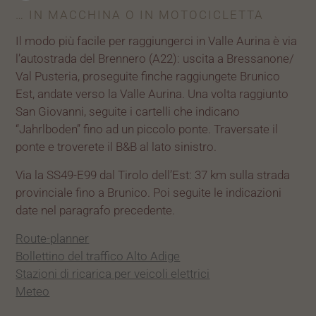
… IN MACCHINA O IN MOTOCICLETTA
Il modo più facile per raggiungerci in Valle Aurina è via
l’autostrada del Brennero (A22): uscita a Bressanone/
Val Pusteria, proseguite finche raggiungete Brunico
Est, andate verso la Valle Aurina. Una volta raggiunto
San Giovanni, seguite i cartelli che indicano
“Jahrlboden” fino ad un piccolo ponte. Traversate il
ponte e troverete il B&B al lato sinistro.
Via la SS49-E99 dal Tirolo dell’Est: 37 km sulla strada
provinciale fino a Brunico. Poi seguite le indicazioni
date nel paragrafo precedente.
Route-planner
Bollettino del traffico Alto Adige
Stazioni di ricarica per veicoli elettrici
Meteo