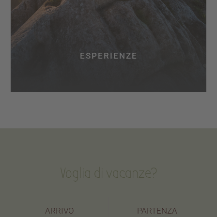
ESPERIENZE
Voglia di vacanze?
ARRIVO
PARTENZA