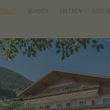
NENHOF
WOHNEN
ERLEBEN
LAGE &