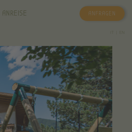
 ANREISE
ANFRAGEN
IT
EN