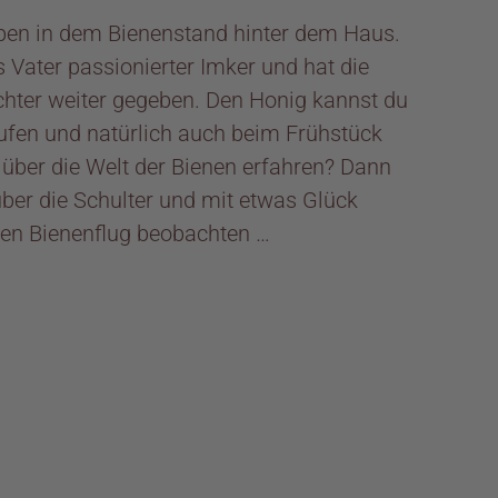
ben in dem Bienenstand hinter dem Haus.
s Vater passionierter Imker und hat die
chter weiter gegeben. Den Honig kannst du
aufen und natürlich auch beim Frühstück
 über die Welt der Bienen erfahren? Dann
über die Schulter und mit etwas Glück
ßen Bienenflug beobachten …