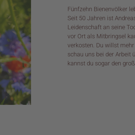
Fünfzehn Bienenvölker le
Seit 50 Jahren ist Andrea
Leidenschaft an seine To
vor Ort als Mitbringsel k
verkosten. Du willst mehr
schau uns bei der Arbeit 
kannst du sogar den gro